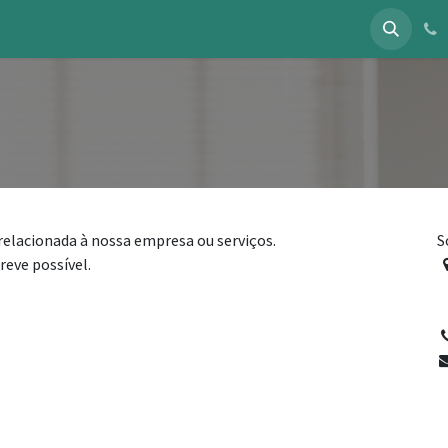
s
Blog
Contato
relacionada à nossa empresa ou serviços.
S
reve possível.