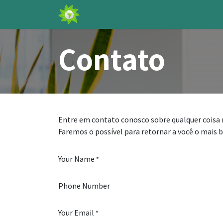
Página Inicial
Benefícios
Produto
Contato
Entre em contato conosco sobre qualquer coisa 
Faremos o possível para retornar a você o mais b
Your Name
*
Phone Number
Your Email
*