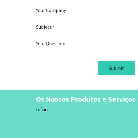
Your Company
Subject
*
Your Question
Submit
Os Nossos Produtos e Serviços
Início