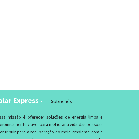
olar Express
-
Sobre nós
ssa missão é oferecer soluções de energia limpa e
onomicamente viável para melhorar a vida das pessoas
contribuir para a recuperação do meio ambiente com a